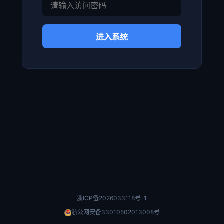
进入系统
浙ICP备2026033118号-1
浙公网安备33010502013008号